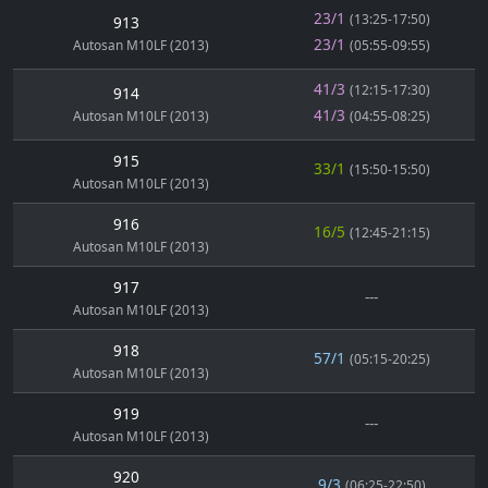
23/1
(13:25-17:50)
913
23/1
Autosan M10LF (2013)
(05:55-09:55)
41/3
(12:15-17:30)
914
41/3
Autosan M10LF (2013)
(04:55-08:25)
915
33/1
(15:50-15:50)
Autosan M10LF (2013)
916
16/5
(12:45-21:15)
Autosan M10LF (2013)
917
---
Autosan M10LF (2013)
918
57/1
(05:15-20:25)
Autosan M10LF (2013)
919
---
Autosan M10LF (2013)
920
9/3
(06:25-22:50)