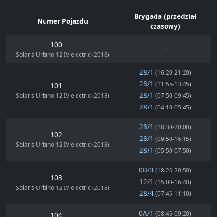
Brygada (przedział
Numer Pojazdu
czasowy)
100
---
Solaris Urbino 12 IV electric (2018)
28/1
(16:20-21:20)
28/1
(11:55-13:45)
101
28/1
Solaris Urbino 12 IV electric (2018)
(07:50-09:45)
28/1
(04:10-05:45)
28/1
(18:30-20:00)
102
28/1
(09:50-16:15)
Solaris Urbino 12 IV electric (2018)
28/1
(05:50-07:50)
0B/3
(18:25-20:50)
103
12/1
(15:00-16:40)
Solaris Urbino 12 IV electric (2018)
28/4
(07:45-11:10)
0A/1
(08:45-09:20)
104