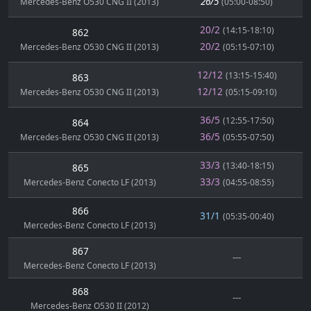
26/5
Mercedes-Benz O530 CNG II (2013)
(05:00-08:50)
20/2
(14:15-18:10)
862
20/2
Mercedes-Benz O530 CNG II (2013)
(05:15-07:10)
12/12
(13:15-15:40)
863
12/12
Mercedes-Benz O530 CNG II (2013)
(05:15-09:10)
36/5
(12:55-17:50)
864
36/5
Mercedes-Benz O530 CNG II (2013)
(05:55-07:50)
33/3
(13:40-18:15)
865
33/3
Mercedes-Benz Conecto LF (2013)
(04:55-08:55)
866
31/1
(05:35-00:40)
Mercedes-Benz Conecto LF (2013)
867
---
Mercedes-Benz Conecto LF (2013)
868
---
Mercedes-Benz O530 II (2012)