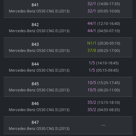
32/1
(14:00-17:35)
841
32/1
Mercedes-Benz O530 CNG II (2013)
(05:05-10:00)
44/1
(12:10-16:40)
842
44/1
Mercedes-Benz O530 CNG II (2013)
(04:50-07:10)
N1/1
(20:30-05:10)
843
37/8
Mercedes-Benz O530 CNG II (2013)
(09:25-17:00)
1/5
(14:10-18:45)
844
1/5
Mercedes-Benz O530 CNG II (2013)
(05:15-09:45)
10/5
(15:25-17:45)
845
10/5
Mercedes-Benz O530 CNG II (2013)
(06:20-11:00)
35/2
(13:15-18:10)
846
35/2
Mercedes-Benz O530 CNG II (2013)
(04:55-08:35)
847
---
Mercedes-Benz O530 CNG II (2013)