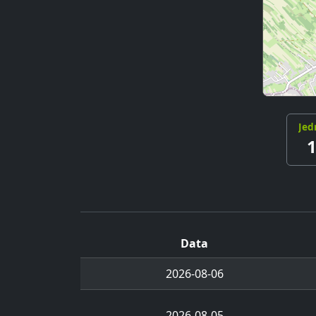
Jed
Data
2026-08-06
2026-08-05