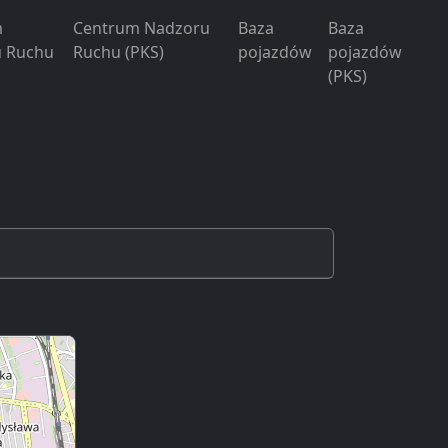
m
Centrum Nadzoru
Baza
Baza
 Ruchu
Ruchu (PKS)
pojazdów
pojazdów
(PKS)