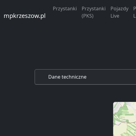
Przystanki
Przystanki
Pojazdy
P
mpkrzeszow.pl
(PKS)
Live
L
Dane techniczne