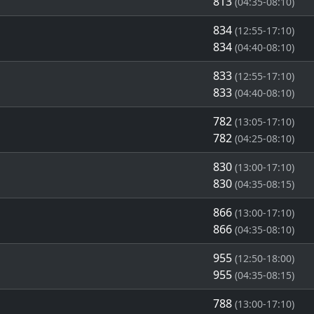
813
(04:35-08:10)
834
(12:55-17:10)
834
(04:40-08:10)
833
(12:55-17:10)
833
(04:40-08:10)
782
(13:05-17:10)
782
(04:25-08:10)
830
(13:00-17:10)
830
(04:35-08:15)
866
(13:00-17:10)
866
(04:35-08:10)
955
(12:50-18:00)
955
(04:35-08:15)
788
(13:00-17:10)