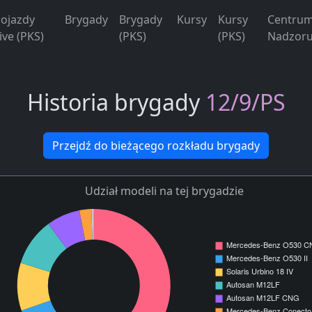
ojazdy
Brygady
Brygady
Kursy
Kursy
Centru
ive (PKS)
(PKS)
(PKS)
Nadzoru
Historia brygady
12/9/PS
Przejdź do bieżącego rozkładu brygady
Udział modeli na tej brygadzie