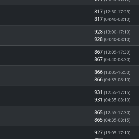
817
(12:50-17:25)
817
(04:40-08:10)
928
(13:00-17:10)
928
(04:40-08:10)
867
(13:05-17:30)
867
(04:40-08:30)
866
(13:05-16:50)
866
(04:35-08:10)
931
(12:55-17:15)
931
(04:35-08:10)
865
(12:55-17:30)
865
(04:35-08:15)
927
(13:05-17:10)