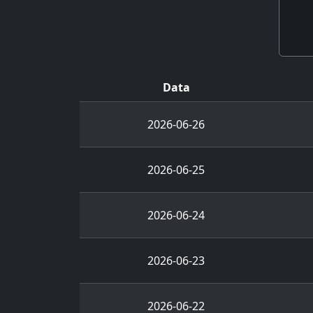
Data
2026-06-26
2026-06-25
2026-06-24
2026-06-23
2026-06-22