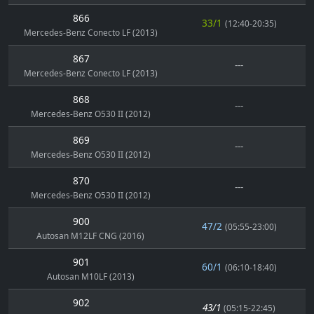
866
33/1
(12:40-20:35)
Mercedes-Benz Conecto LF (2013)
867
---
Mercedes-Benz Conecto LF (2013)
868
---
Mercedes-Benz O530 II (2012)
869
---
Mercedes-Benz O530 II (2012)
870
---
Mercedes-Benz O530 II (2012)
900
47/2
(05:55-23:00)
Autosan M12LF CNG (2016)
901
60/1
(06:10-18:40)
Autosan M10LF (2013)
902
43/1
(05:15-22:45)