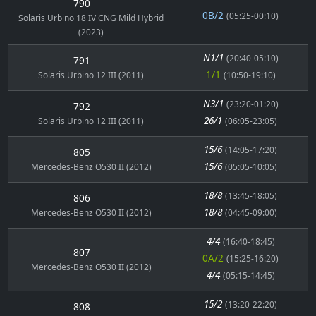
790
0B/2
(05:25-00:10)
Solaris Urbino 18 IV CNG Mild Hybrid
(2023)
N1/1
(20:40-05:10)
791
1/1
Solaris Urbino 12 III (2011)
(10:50-19:10)
N3/1
(23:20-01:20)
792
26/1
Solaris Urbino 12 III (2011)
(06:05-23:05)
15/6
(14:05-17:20)
805
15/6
Mercedes-Benz O530 II (2012)
(05:05-10:05)
18/8
(13:45-18:05)
806
18/8
Mercedes-Benz O530 II (2012)
(04:45-09:00)
4/4
(16:40-18:45)
807
0A/2
(15:25-16:20)
Mercedes-Benz O530 II (2012)
4/4
(05:15-14:45)
15/2
(13:20-22:20)
808