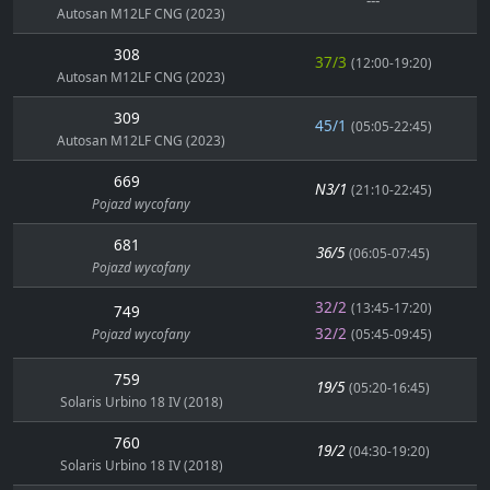
---
Autosan M12LF CNG (2023)
308
37/3
(12:00-19:20)
Autosan M12LF CNG (2023)
309
45/1
(05:05-22:45)
Autosan M12LF CNG (2023)
669
N3/1
(21:10-22:45)
Pojazd wycofany
681
36/5
(06:05-07:45)
Pojazd wycofany
32/2
(13:45-17:20)
749
32/2
Pojazd wycofany
(05:45-09:45)
759
19/5
(05:20-16:45)
Solaris Urbino 18 IV (2018)
760
19/2
(04:30-19:20)
Solaris Urbino 18 IV (2018)