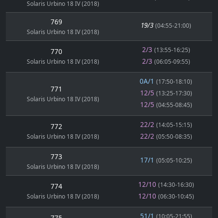
Solaris Urbino 18 IV (2018)
769
19/3
(04:55-21:00)
Solaris Urbino 18 IV (2018)
2/3
(13:55-16:25)
770
2/3
Solaris Urbino 18 IV (2018)
(06:05-09:55)
0A/1
(17:50-18:10)
771
12/5
(13:25-17:30)
Solaris Urbino 18 IV (2018)
12/5
(04:55-08:45)
22/2
(14:05-15:15)
772
22/2
Solaris Urbino 18 IV (2018)
(05:50-08:35)
773
17/1
(05:05-10:25)
Solaris Urbino 18 IV (2018)
12/10
(14:30-16:30)
774
12/10
Solaris Urbino 18 IV (2018)
(06:30-10:45)
51/1
(10:05-21:55)
775