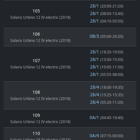
28/1
(20:00-21:20)
105
28/1
(08:05-13:40)
Solaris Urbino 12 IV electric (2018)
28/1
(04:10-05:50)
106
0B/3
(05:00-20:20)
Solaris Urbino 12 IV electric (2018)
28/1
(18:35-19:50)
28/1
(13:50-15:50)
107
28/1
Solaris Urbino 12 IV electric (2018)
(10:05-11:50)
28/1
(05:55-08:00)
28/4
(18:00-19:35)
108
28/4
(13:25-15:35)
Solaris Urbino 12 IV electric (2018)
28/4
(05:20-11:20)
109
0A/1
(04:45-19:40)
Solaris Urbino 12 IV electric (2018)
110
0A/4
(07:15-00:00)
Solaris Urbino 18 IV electric (2023)