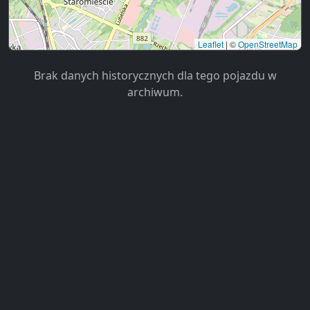
Leaflet
|
©
OpenStreetMap
Brak danych historycznych dla tego pojazdu w
archiwum.