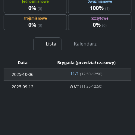
Jednozmianowe
Dwuzmianowe
0%
100%
(0)
(1)
Trójzmianowe
Szczytowe
0%
0%
(0)
(0)
Lista
Kalendarz
Data
Brygada (przedział czasowy)
11/1
2025-10-06
(12:50-12:50)
N1/1
2025-09-12
(11:35-12:50)