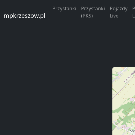
Przystanki
Przystanki
Pojazdy
P
mpkrzeszow.pl
(PKS)
Live
L