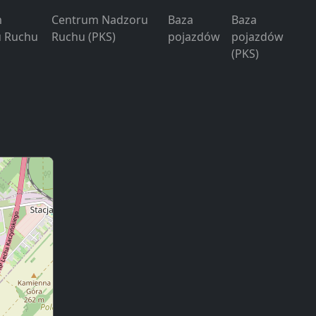
m
Centrum Nadzoru
Baza
Baza
 Ruchu
Ruchu (PKS)
pojazdów
pojazdów
(PKS)