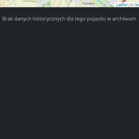
Leaflet
|
©
Op
Brak danych historycznych dla tego pojazdu w archiwum.