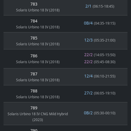
783
2/1
(06:15-18:45)
Solaris Urbino 18 IV (2018)
784
0B/4
(04:35-19:15)
Solaris Urbino 18 IV (2018)
785
12/3
(05:35-21:00)
Solaris Urbino 18 IV (2018)
22/2
(14:05-15:50)
786
22/2
Solaris Urbino 18 IV (2018)
(05:45-08:30)
787
12/4
(06:10-21:55)
Solaris Urbino 18 IV (2018)
788
27/2
(06:05-19:10)
Solaris Urbino 18 IV (2018)
789
0B/2
(05:30-00:10)
Solaris Urbino 18 IV CNG Mild Hybrid
(2023)
790