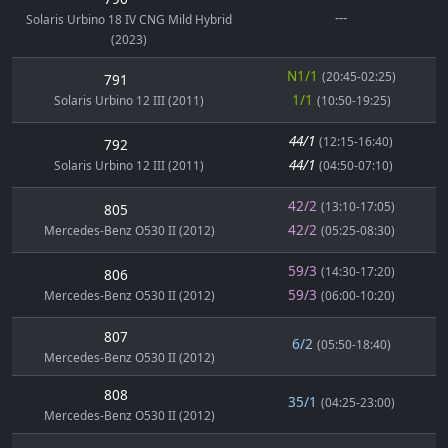
---
Solaris Urbino 18 IV CNG Mild Hybrid
(2023)
N1/1
(20:45-02:25)
791
1/1
Solaris Urbino 12 III (2011)
(10:50-19:25)
44/1
(12:15-16:40)
792
44/1
Solaris Urbino 12 III (2011)
(04:50-07:10)
42/2
(13:10-17:05)
805
42/2
Mercedes-Benz O530 II (2012)
(05:25-08:30)
59/3
(14:30-17:20)
806
59/3
Mercedes-Benz O530 II (2012)
(06:00-10:20)
807
6/2
(05:50-18:40)
Mercedes-Benz O530 II (2012)
808
35/1
(04:25-23:00)
Mercedes-Benz O530 II (2012)