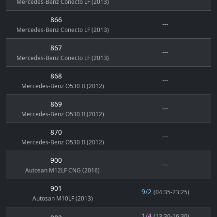
Mercedes-Benz Conecto LF (2013)
866
---
Mercedes-Benz Conecto LF (2013)
867
---
Mercedes-Benz Conecto LF (2013)
868
---
Mercedes-Benz O530 II (2012)
869
---
Mercedes-Benz O530 II (2012)
870
---
Mercedes-Benz O530 II (2012)
900
---
Autosan M12LF CNG (2016)
901
9/2
(04:35-23:25)
Autosan M10LF (2013)
1/4
(13:30-16:30)