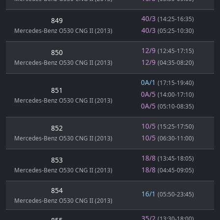
40/3
(14:25-16:35)
849
40/3
Mercedes-Benz O530 CNG II (2013)
(05:25-10:30)
12/9
(12:45-17:15)
850
12/9
Mercedes-Benz O530 CNG II (2013)
(04:35-08:20)
0A/1
(17:15-19:40)
851
0A/5
(14:00-17:10)
Mercedes-Benz O530 CNG II (2013)
0A/5
(05:10-08:35)
10/5
(15:25-17:50)
852
10/5
Mercedes-Benz O530 CNG II (2013)
(06:30-11:00)
18/8
(13:45-18:05)
853
18/8
Mercedes-Benz O530 CNG II (2013)
(04:45-09:05)
854
16/1
(05:50-23:45)
Mercedes-Benz O530 CNG II (2013)
35/2
(13:30-18:00)