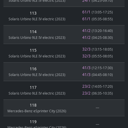
24/1
Solaris Urbino 9LE IV electric (2023)
(04:25-09:10)
61/1
(13:05-17:25)
113
61/1
Solaris Urbino 9LE IV electric (2023)
(05:35-08:55)
41/2
(13:20-16:40)
114
41/2
Solaris Urbino 9LE IV electric (2023)
(04:25-08:30)
32/3
(13:15-18:05)
115
32/3
Solaris Urbino 9LE IV electric (2023)
(05:55-08:05)
41/3
(12:15-17:30)
116
41/3
Solaris Urbino 9LE IV electric (2023)
(04:45-08:10)
23/2
(14:05-17:20)
117
23/2
Solaris Urbino 9LE IV electric (2023)
(06:35-10:35)
118
---
Mercedes-Benz eSprinter City (2026)
119
---
Mercedes-Benz eSprinter City (2026)