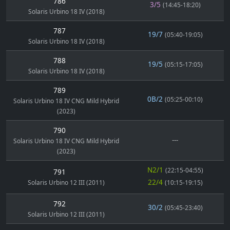
786
3/5
(14:45-18:20)
Solaris Urbino 18 IV (2018)
787
19/7
(05:40-19:05)
Solaris Urbino 18 IV (2018)
788
19/5
(05:15-17:05)
Solaris Urbino 18 IV (2018)
789
0B/2
(05:25-00:10)
Solaris Urbino 18 IV CNG Mild Hybrid
(2023)
790
---
Solaris Urbino 18 IV CNG Mild Hybrid
(2023)
N2/1
(22:15-04:55)
791
22/4
Solaris Urbino 12 III (2011)
(10:15-19:15)
792
30/2
(05:45-23:40)
Solaris Urbino 12 III (2011)