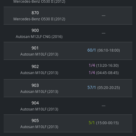
Mercedes-Benz O530 II (2012)
870
---
Mercedes-Benz O530 II (2012)
900
---
Autosan M12LF CNG (2016)
901
60/1
(06:10-18:00)
Autosan M10LF (2013)
1/4
(13:20-16:30)
902
1/4
Autosan M10LF (2013)
(04:45-08:45)
903
57/1
(05:20-20:25)
Autosan M10LF (2013)
904
---
Autosan M10LF (2013)
905
5/1
(15:00-00:15)
Autosan M10LF (2013)