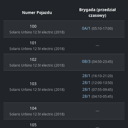
Brygada (przedział
Numer Pojazdu
czasowy)
100
0A/1
(05:10-17:00)
Solaris Urbino 12 IV electric (2018)
101
---
Solaris Urbino 12 IV electric (2018)
102
0B/3
(04:50-23:45)
Solaris Urbino 12 IV electric (2018)
28/1
(16:10-21:20)
28/1
(12:00-13:50)
103
28/1
Solaris Urbino 12 IV electric (2018)
(07:55-09:45)
28/1
(04:10-05:45)
104
---
Solaris Urbino 12 IV electric (2018)
105
---