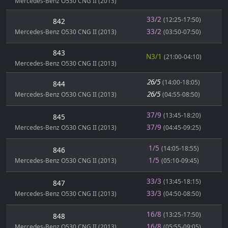
Mercedes-Benz O530 CNG II (2013)
33/2
(12:25-17:50)
842
33/2
Mercedes-Benz O530 CNG II (2013)
(03:50-07:50)
843
N3/1
(21:00-04:10)
Mercedes-Benz O530 CNG II (2013)
26/5
(14:00-18:05)
844
26/5
Mercedes-Benz O530 CNG II (2013)
(04:55-08:50)
37/9
(13:45-18:20)
845
37/9
Mercedes-Benz O530 CNG II (2013)
(04:45-09:25)
1/5
(14:05-18:55)
846
1/5
Mercedes-Benz O530 CNG II (2013)
(05:10-09:45)
33/3
(13:45-18:15)
847
33/3
Mercedes-Benz O530 CNG II (2013)
(04:50-08:50)
16/8
(13:25-17:50)
848
16/8
Mercedes-Benz O530 CNG II (2013)
(05:55-09:05)