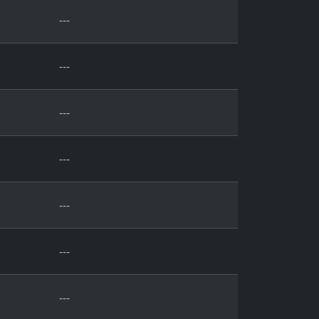
---
---
---
---
---
---
---