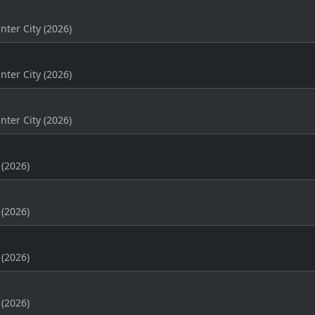
ter City (2026)
ter City (2026)
ter City (2026)
(2026)
(2026)
(2026)
(2026)