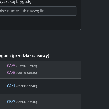
yszukaj brygadę:
ygada (przedział czasowy)
0A/5
(13:50-17:05)
0A/5
(05:15-08:30)
0A/1
(05:00-19:40)
0B/3
(05:00-23:40)