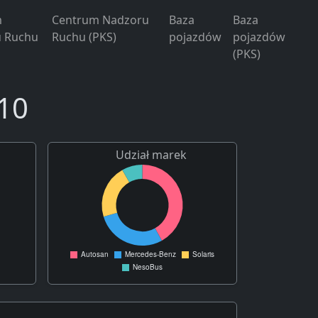
m
Centrum Nadzoru
Baza
Baza
 Ruchu
Ruchu (PKS)
pojazdów
pojazdów
(PKS)
10
Udział marek