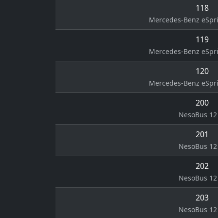
118
Mercedes-Benz eSprin
119
Mercedes-Benz eSprin
120
Mercedes-Benz eSprin
200
NesoBus 12 
201
NesoBus 12 
202
NesoBus 12 
203
NesoBus 12 