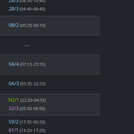
28/3
(08:50-10:40)
28/3
(04:40-06:40)
0B/2
(05:25-00:10)
---
0A/4
(07:15-23:55)
0A/3
(05:35-22:55)
N2/1
(22:20-04:55)
32/3
(05:50-08:00)
59/2
(17:55-00:20)
61/1
(13:20-17:25)