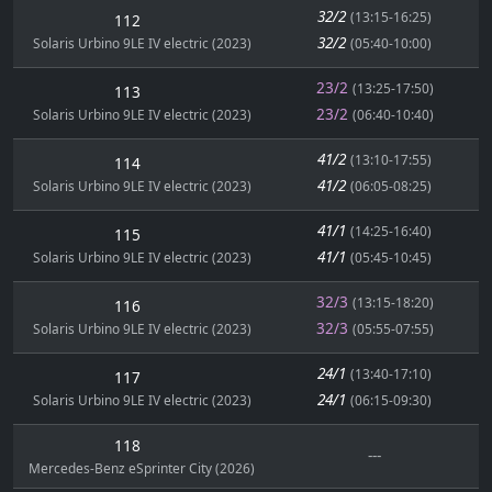
32/2
(13:15-16:25)
112
32/2
Solaris Urbino 9LE IV electric (2023)
(05:40-10:00)
23/2
(13:25-17:50)
113
23/2
Solaris Urbino 9LE IV electric (2023)
(06:40-10:40)
41/2
(13:10-17:55)
114
41/2
Solaris Urbino 9LE IV electric (2023)
(06:05-08:25)
41/1
(14:25-16:40)
115
41/1
Solaris Urbino 9LE IV electric (2023)
(05:45-10:45)
32/3
(13:15-18:20)
116
32/3
Solaris Urbino 9LE IV electric (2023)
(05:55-07:55)
24/1
(13:40-17:10)
117
24/1
Solaris Urbino 9LE IV electric (2023)
(06:15-09:30)
118
---
Mercedes-Benz eSprinter City (2026)