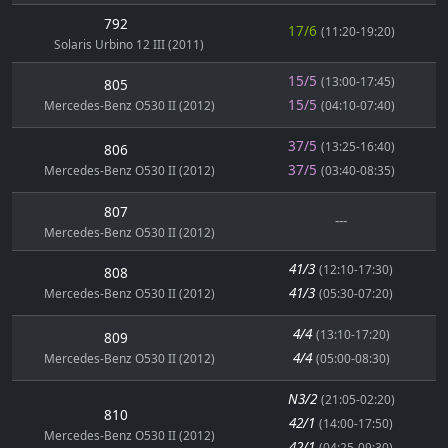
792
17/6
(11:20-19:20)
Solaris Urbino 12 III (2011)
15/5
(13:00-17:45)
805
15/5
Mercedes-Benz O530 II (2012)
(04:10-07:40)
37/5
(13:25-16:40)
806
37/5
Mercedes-Benz O530 II (2012)
(03:40-08:35)
807
---
Mercedes-Benz O530 II (2012)
41/3
(12:10-17:30)
808
41/3
Mercedes-Benz O530 II (2012)
(05:30-07:20)
4/4
(13:10-17:20)
809
4/4
Mercedes-Benz O530 II (2012)
(05:00-08:30)
N3/2
(21:05-02:20)
810
42/1
(14:00-17:50)
Mercedes-Benz O530 II (2012)
42/1
(04:25-09:30)