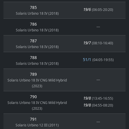
785
19/6
(06:05-20:20)
Solaris Urbino 18 IV (2018)
786
---
Solaris Urbino 18 IV (2018)
787
19/7
(08:10-16:40)
Solaris Urbino 18 IV (2018)
788
51/1
(04:05-19:55)
Solaris Urbino 18 IV (2018)
789
---
Solaris Urbino 18 IV CNG Mild Hybrid
(2023)
790
19/8
(13:45-16:55)
Solaris Urbino 18 IV CNG Mild Hybrid
19/8
(04:55-08:20)
(2023)
791
---
Solaris Urbino 12 III (2011)