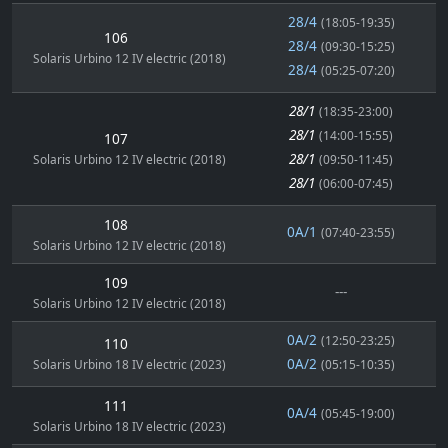
28/4
(18:05-19:35)
106
28/4
(09:30-15:25)
Solaris Urbino 12 IV electric (2018)
28/4
(05:25-07:20)
28/1
(18:35-23:00)
28/1
(14:00-15:55)
107
28/1
Solaris Urbino 12 IV electric (2018)
(09:50-11:45)
28/1
(06:00-07:45)
108
0A/1
(07:40-23:55)
Solaris Urbino 12 IV electric (2018)
109
---
Solaris Urbino 12 IV electric (2018)
0A/2
(12:50-23:25)
110
0A/2
Solaris Urbino 18 IV electric (2023)
(05:15-10:35)
111
0A/4
(05:45-19:00)
Solaris Urbino 18 IV electric (2023)