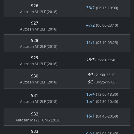
926
36/2
(06:15-19:00)
Autosan M12LF (2018)
927
47/2
(06:00-23:10)
Autosan M12LF (2018)
928
11/1
(05:10-05:25)
Autosan M12LF (2018)
929
18/7
(05:20-23:40)
Autosan M12LF (2018)
6/3
(21:00-23:20)
930
6/3
Autosan M12LF (2018)
(04:25-19:00)
15/4
(13:00-18:30)
931
15/4
Autosan M12LF (2018)
(04:30-10:40)
932
16/1
(04:45-20:50)
Autosan M12LF CNG (2020)
933
47/1
(05:05-23:45)