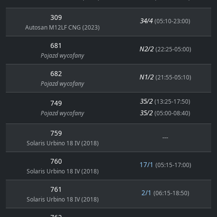
309
34/4
(05:10-23:00)
Autosan M12LF CNG (2023)
681
N2/2
(22:25-05:00)
Pojazd wycofany
682
N1/2
(21:55-05:10)
Pojazd wycofany
35/2
(13:25-17:50)
749
35/2
Pojazd wycofany
(05:00-08:40)
759
---
Solaris Urbino 18 IV (2018)
760
17/1
(05:15-17:00)
Solaris Urbino 18 IV (2018)
761
2/1
(06:15-18:50)
Solaris Urbino 18 IV (2018)