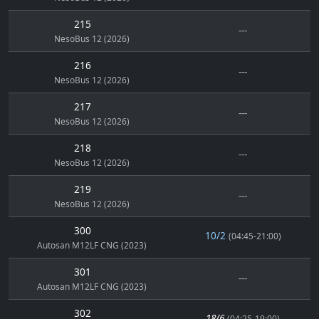
215
---
NesoBus 12 (2026)
216
---
NesoBus 12 (2026)
217
---
NesoBus 12 (2026)
218
---
NesoBus 12 (2026)
219
---
NesoBus 12 (2026)
300
10/2
(04:45-21:00)
Autosan M12LF CNG (2023)
301
---
Autosan M12LF CNG (2023)
302
18/6
(04:25-19:00)