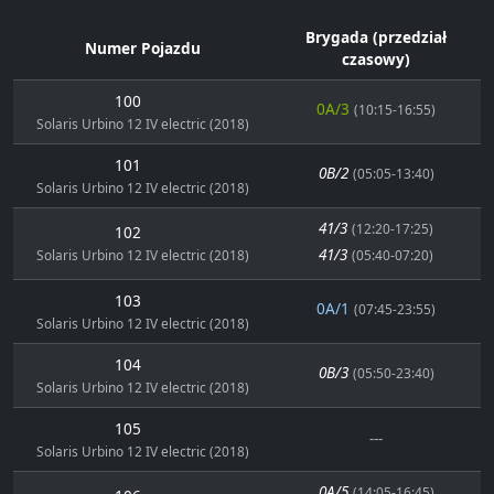
Brygada (przedział
Numer Pojazdu
czasowy)
100
0A/3
(10:15-16:55)
Solaris Urbino 12 IV electric (2018)
101
0B/2
(05:05-13:40)
Solaris Urbino 12 IV electric (2018)
41/3
(12:20-17:25)
102
41/3
Solaris Urbino 12 IV electric (2018)
(05:40-07:20)
103
0A/1
(07:45-23:55)
Solaris Urbino 12 IV electric (2018)
104
0B/3
(05:50-23:40)
Solaris Urbino 12 IV electric (2018)
105
---
Solaris Urbino 12 IV electric (2018)
0A/5
(14:05-16:45)