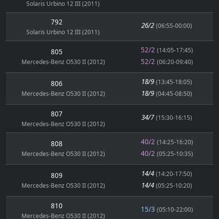
Solaris Urbino 12 III (2011)
792
26/2
(06:55-00:00)
Solaris Urbino 12 III (2011)
52/2
(14:05-17:45)
805
52/2
Mercedes-Benz O530 II (2012)
(06:20-09:40)
18/9
(13:45-18:05)
806
18/9
Mercedes-Benz O530 II (2012)
(04:45-08:50)
807
34/7
(15:30-16:15)
Mercedes-Benz O530 II (2012)
40/2
(14:25-16:20)
808
40/2
Mercedes-Benz O530 II (2012)
(05:25-10:35)
14/4
(14:20-17:50)
809
14/4
Mercedes-Benz O530 II (2012)
(05:25-10:20)
810
15/3
(05:10-22:00)
Mercedes-Benz O530 II (2012)